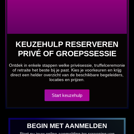
KEUZEHULP RESERVEREN
PRIVÉ OF GROEPSSESSIE
Ontdek in enkele stappen welke privésessie, truffelceremonie
of retraite het beste bij je past. Kies je voorkeuren en krijg
direct een helder overzicht van de beschikbare begeleiders,
locaties en prijzen.
Start keuzehulp
BEGIN MET AANMELDEN
Start nu jouw online aanmelding ter screening van