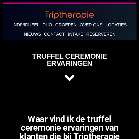
INDIVIDUEEL
DUO
GROEPEN
OVER ONS
LOCATIES
NIEUWS
CONTACT
INTAKE
RESERVEREN
TRUFFEL CEREMONIE
ERVARINGEN
Waar vind ik de truffel
ceremonie ervaringen van
klanten die bij Triptherapie