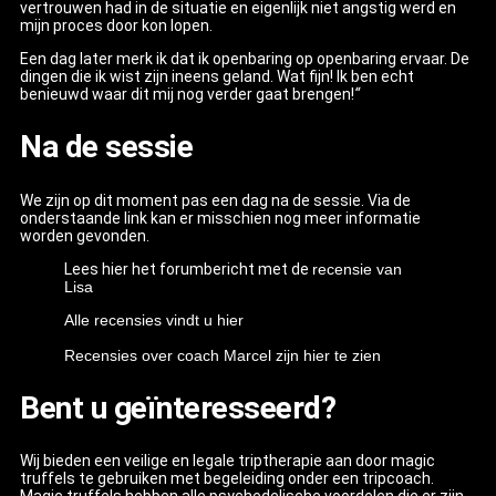
vertrouwen had in de situatie en eigenlijk niet angstig werd en
mijn proces door kon lopen.
Een dag later merk ik dat ik openbaring op openbaring ervaar. De
dingen die ik wist zijn ineens geland. Wat fijn! Ik ben echt
benieuwd waar dit mij nog verder gaat brengen!
“
Na de sessie
We zijn op dit moment pas een dag na de sessie. Via de
onderstaande link kan er misschien nog meer informatie
worden gevonden.
Lees hier het forumbericht met de
recensie van
Lisa
Alle recensies vindt u hier
Recensies over coach Marcel zijn hier te zien
Bent u geïnteresseerd?
Wij bieden een veilige en legale triptherapie aan door magic
truffels te gebruiken met begeleiding onder een tripcoach.