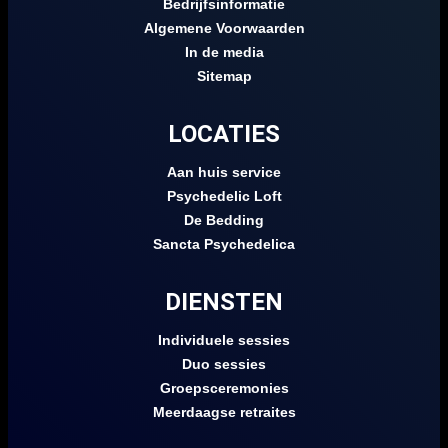
Bedrijfsinformatie
Algemene Voorwaarden
In de media
Sitemap
LOCATIES
Aan huis service
Psychedelic Loft
De Bedding
Sancta Psychedelica
DIENSTEN
Individuele sessies
Duo sessies
Groepsceremonies
Meerdaagse retraites