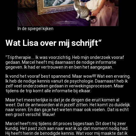
In de spiegel kijken
Wat Lisa over mij schrijft
“
“Triptherapie…. Ik was voorzichtig. Heb mijn onderzoek vooraf
gedaan. Marcel heeft mij daarnaast de nodige informatie
gegeven. Ik had er vertrouwen in en ben het aangegaan.
Ik vond het vooraf best spannend. Maar wow!!!! Wat een ervaring.
Ik heb de nodige kennis vanuit de psychologie. Daarnaast heb ik
zelf veel onderzoeken gedaan in verwekingsprocessen. Maar
tijdens de trip komt alle informatie bij elkaar.
Maar het meesterlijke is dat je de dingen die eruit komen al
weet. Dat de antwoorden al in jezelf zitten. Het komt zo duidelijk
naar voren. En dan ga je het weten maar ook voelen.. Dat is echt
een groot verschil. Wauw!
Marcel heeft mij tijdens dit proces bijgestaan. Dit doet hij zeer
kundig. Het past zich aan naar wat ik op dat moment nodig had.
Hij heeft hierin de benodigde kennis. Wat voor mij maakte dat ik