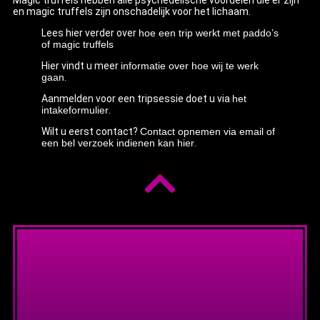
Magic truffels hebben alle psychedelische voordelen die er zijn
en magic truffels zijn onschadelijk voor het lichaam.
Lees hier verder over
hoe een trip werkt met paddo’s
of magic truffels
Hier vindt u meer
informatie over hoe wij te werk
gaan
.
Aanmelden voor een tripsessie doet u via
het
intakeformulier
.
Wilt u eerst contact?
Contact opnemen via email of
een bel verzoek indienen kan hier
.