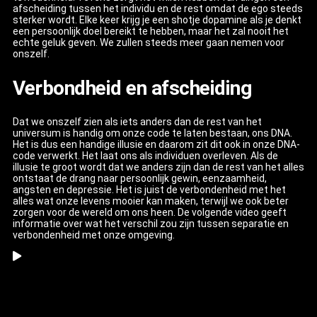
afscheiding tussen het individu en de rest omdat de ego steeds
sterker wordt. Elke keer krijg je een shotje dopamine als je denkt
een persoonlijk doel bereikt te hebben, maar het zal nooit het
echte geluk geven. We zullen steeds meer gaan nemen voor
onszelf.
Verbondheid en afscheiding
Dat we onszelf zien als iets anders dan de rest van het
universum is handig om onze code te laten bestaan, ons DNA.
Het is dus een handige illusie en daarom zit dit ook in onze DNA-
code verwerkt. Het laat ons als individuen overleven. Als de
illusie te groot wordt dat we anders zijn dan de rest van het alles
ontstaat de drang naar persoonlijk gewin, eenzaamheid,
angsten en depressie. Het is juist de verbondenheid met het
alles wat onze levens mooier kan maken, terwijl we ook beter
zorgen voor de wereld om ons heen. De volgende video geeft
informatie over wat het verschil zou zijn tussen separatie en
verbondenheid met onze omgeving.