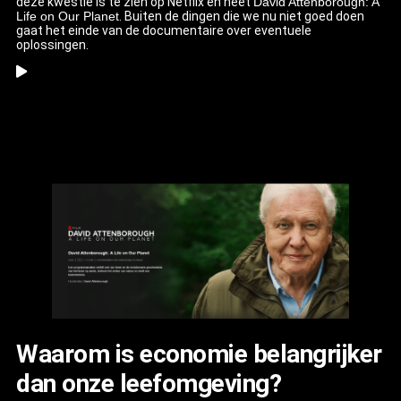
deze kwestie is te zien op Netflix en heet
David Attenborough: A
Life on Our Planet
. Buiten de dingen die we nu niet goed doen
gaat het einde van de documentaire over eventuele
oplossingen.
Waarom is economie belangrijker
dan onze leefomgeving?