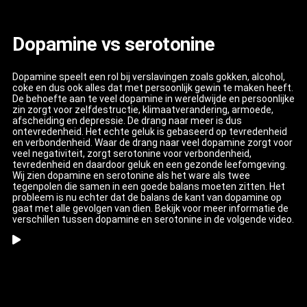
Dopamine vs serotonine
Dopamine speelt een rol bij verslavingen zoals gokken, alcohol,
coke en dus ook alles dat met persoonlijk gewin te maken heeft.
De behoefte aan te veel dopamine in wereldwijde en persoonlijke
zin zorgt voor zelfdestructie, klimaatverandering, armoede,
afscheiding en depressie. De drang naar meer is dus
ontevredenheid. Het echte geluk is gebaseerd op tevredenheid
en verbondenheid. Waar de drang naar veel dopamine zorgt voor
veel negativiteit, zorgt serotonine voor verbondenheid,
tevredenheid en daardoor geluk en een gezonde leefomgeving.
Wij zien dopamine en serotonine als het ware als twee
tegenpolen die samen in een goede balans moeten zitten. Het
probleem is nu echter dat de balans de kant van dopamine op
gaat met alle gevolgen van dien. Bekijk voor meer informatie de
verschillen tussen dopamine en serotonine in de volgende video.