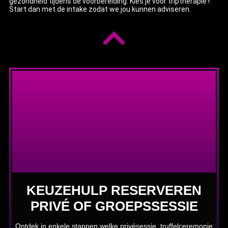
gezondheid tijdens de voorbereiding. Kies je voor triptherapie?
Start dan met de intake zodat we jou kunnen adviseren.
KEUZEHULP RESERVEREN
PRIVÉ OF GROEPSSESSIE
Ontdek in enkele stappen welke privésessie, truffelceremonie