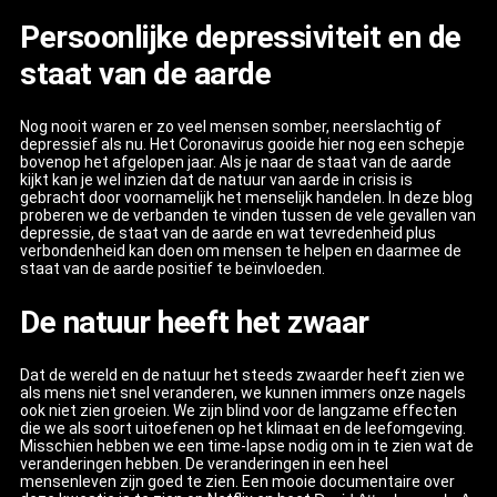
Persoonlijke depressiviteit en de
staat van de aarde
Nog nooit waren er zo veel mensen somber, neerslachtig of
depressief als nu. Het Coronavirus gooide hier nog een schepje
bovenop het afgelopen jaar. Als je naar de staat van de aarde
kijkt kan je wel inzien dat de natuur van aarde in crisis is
gebracht door voornamelijk het menselijk handelen. In deze blog
proberen we de verbanden te vinden tussen de vele gevallen van
depressie, de staat van de aarde en wat tevredenheid plus
verbondenheid kan doen om mensen te helpen en daarmee de
staat van de aarde positief te beïnvloeden.
De natuur heeft het zwaar
Dat de wereld en de natuur het steeds zwaarder heeft zien we
als mens niet snel veranderen, we kunnen immers onze nagels
ook niet zien groeien. We zijn blind voor de langzame effecten
die we als soort uitoefenen op het klimaat en de leefomgeving.
Misschien hebben we een time-lapse nodig om in te zien wat de
veranderingen hebben. De veranderingen in een heel
mensenleven zijn goed te zien. Een mooie documentaire over