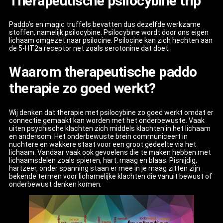
Therapeutische psilocybine trip
Paddo’s en magic truffels bevatten dus dezelfde werkzame
stoffen, namelijk psilocybine. Psilocybine wordt door ons eigen
lichaam omgezet naar psilocine. Psilocine kan zich hechten aan
de 5-HT2a receptor net zoals serotonine dat doet.
Waarom therapeutische paddo
therapie zo goed werkt?
Wij denken dat therapie met psilocybine zo goed werkt omdat er
connectie gemaakt kan worden met het onderbewuste. Vaak
uiten psychische klachten zich middels klachten in het lichaam
en andersom. Het onderbewuste brein communiceert in
nuchtere en wakkere staat voor een groot gedeelte via het
lichaam. Vandaar vaak ook gevoelens die te maken hebben met
lichaamsdelen zoals spieren, hart, maag en blaas. Pisnijdig,
hartzeer, onder spanning staan er mee in je maag zitten zijn
bekende termen voor lichamelijke klachten die vanuit bewust of
onderbewust denken komen.