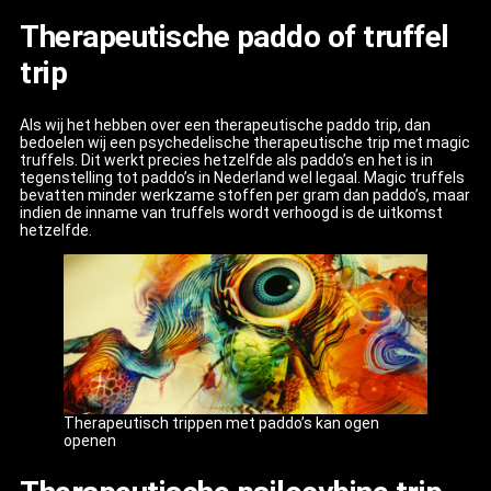
Therapeutische paddo of truffel
trip
Als wij het hebben over een therapeutische paddo trip, dan
bedoelen wij een psychedelische therapeutische trip met magic
truffels. Dit werkt precies hetzelfde als paddo’s en het is in
tegenstelling tot paddo’s in Nederland wel legaal. Magic truffels
bevatten minder werkzame stoffen per gram dan paddo’s, maar
indien de inname van truffels wordt verhoogd is de uitkomst
hetzelfde.
Therapeutisch trippen met paddo’s kan ogen
openen