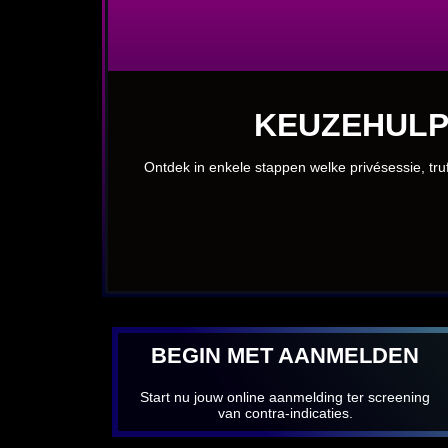
KEUZEHULP
Ontdek in enkele stappen welke privésessie, truf
BEGIN MET AANMELDEN
Start nu jouw online aanmelding ter screening
van contra-indicaties.