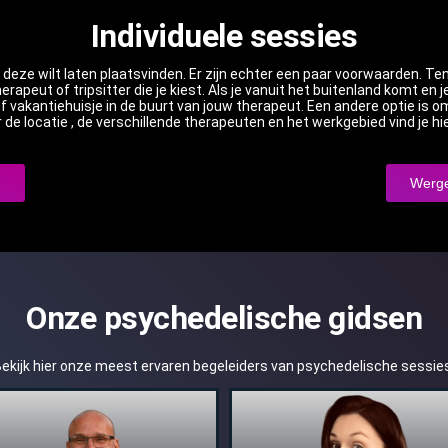
Individuele sessies
je deze wilt laten plaatsvinden. Er zijn echter een paar voorwaarden. 
rapeut of tripsitter die je kiest. Als je vanuit het buitenland komt en
f vakantiehuisje in de buurt van jouw therapeut. Een andere optie is 
e locatie , de verschillende therapeuten en het werkgebied vind je hi
m
Werge
Onze psychedelische gidsen
ekijk hier onze meest ervaren begeleiders van psychedelische sessie