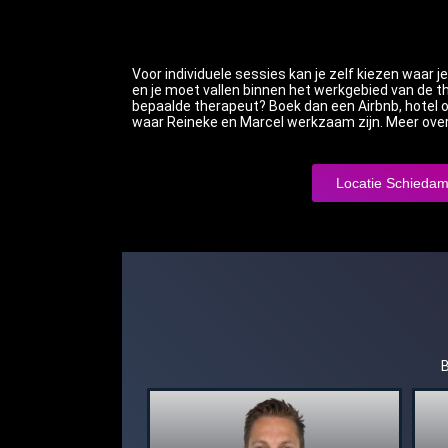
Voor individuele sessies kan je zelf kiezen waar 
en je moet vallen binnen het werkgebied van de the
bepaalde therapeut? Boek dan een Airbnb, hotel o
waar Reineke en Marcel werkzaam zijn. Meer over d
Locatie Schieda
B