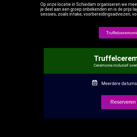
Op onze locatie in Schiedam organiseren we mee
je deel aan een groep onbekenden en is de prijs la
sessies, zoals intake, voorbereidingsadviezen, vo
Truffelceremoni
Truffelcere
Ceremonie inclusief ove
Meerdere datums 
Reserveren