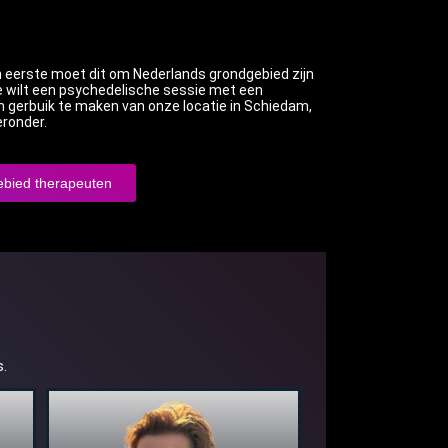
Ten eerste moet dit om Nederlands grondgebied zijn
 je wilt een psychedelische sessie met een
om gerbuik te maken van onze locatie in Schiedam,
eronder.
bied therapeuten
s.