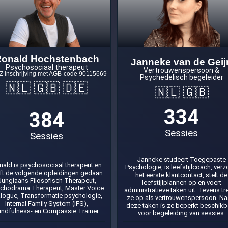
onald Hochstenbach
Janneke van de Geij
Psychosociaal therapeut
Vertrouwenspersoon &
 inschrijving met AGB‑code 90115669
Psychedelisch begeleider
🇳🇱 🇬🇧 🇩🇪
🇳🇱 🇬🇧
334
384
Sessies
Sessies
Janneke studeert Toegepaste
nald is psychosociaal therapeut en
Psychologie, is leefstijlcoach, verz
ft de volgende opleidingen gedaan:
het eerste klantcontact, stelt de
Jungiaans Filosofisch Therapeut,
leefstijlplannen op en voert
chodrama Therapeut, Master Voice
administratieve taken uit. Tevens tr
alogue, Transformatie psychologie,
ze op als vertrouwenspersoon. Na
Internal Family System (IFS),
deze taken is ze beperkt beschikb
ndfulness- en Compassie Trainer.
voor begeleiding van sessies.