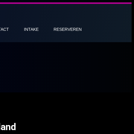
TACT
INTAKE
RESERVEREN
land