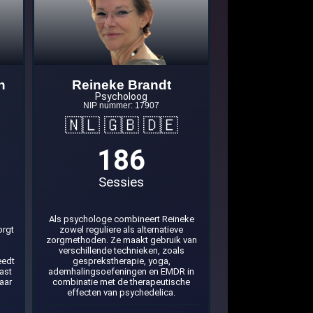
n
Reineke Brandt
Psycholoog
NIP nummer: 17907
🇳🇱 🇬🇧 🇩🇪
186
Sessies
Als psychologe combineert Reineke
zowel reguliere als alternatieve
orgt
zorgmethoden. Ze maakt gebruik van
verschillende technieken, zoals
gesprekstherapie, yoga,
eedt
ademhalingsoefeningen en EMDR in
ast
combinatie met de therapeutische
aar
effecten van psychedelica.