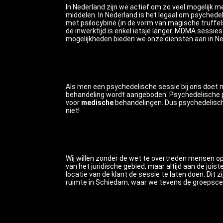
In Nederland zijn we actief om zo veel mogelijk 
middelen. In Nederland is het legaal om psychedel
met psilocybine (in de vorm van magische truffel
de inwerktijd is enkel ietsje langer. MDMA sessi
mogelijkheden bieden we onze diensten aan in Ne
Als men een psychedelische sessie bij ons doet 
behandeling wordt aangeboden. Psychedelische p
voor
medische
behandelingen. Dus psychedelisch
niet!
Wij willen zonder de wet te overtreden mensen op 
van het juridische gebied, maar altijd aan de juis
locatie van de klant de sessie te laten doen. Dit 
ruimte in Schiedam, waar we tevens de groepsce