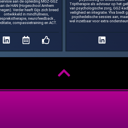
pervisie aan de opleiding MGZ-GGZ
Triptherapie als adviseur op het ge
aan de HAN (Hogeschool Arnhem
van psychologische zorg, GGZ-kad
megen). Verder heeft Gijs zich breed
veiligheid en integratie. Ylva biedt 
ontwikkeld in mindfullness,
psychedelische sessies aan, maar
esprekstherapie, neurofeedback ,
wel inzetbaar voor extra ondersteun
ditatie, compassietraining en ACT.