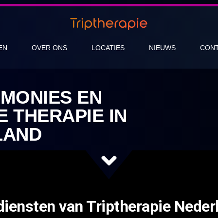
EN
OVER ONS
LOCATIES
NIEUWS
CON
MONIES EN
 THERAPIE IN
LAND
diensten van Triptherapie Neder