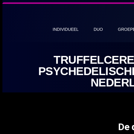
INDIVIDUEEL
DUO
GROEP
TRUFFELCERE
PSYCHEDELISCHE
NEDER
De 