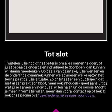
Tot slot
Twijfelen jullie nog of het beter is om alles samen te doen, of
juist bepaalde onderdelen individueel te doorlopen, dan kunnen
wij daarin meedenken. Op basis van de intake, jullie wensen en
de onderlinge dynamiek kunnen we adviseren welke opzet het
beste past bij jullie situatie. Zo ontstaat er een duotraject dat
niet alleen praktisch klopt, maar ook inhoudelijk goed aansluit bij
wat jullie samen en individueel willen halen uit de sessie. Mocht
je meer informatie willen, neem dan vooral contact op of bekijk
ook onze pagina over
psychedelische sessies voor duo’s
.