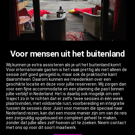
Voor mensen uit het buitenland
Wij kunnen je extra assisteren als je uit het buitenland komt.
Voor internationale gasten is het vaak prettig als niet alleen de
sessie zelf goed geregeld is, maar ook de praktische kant
daaromheen. Daarom kunnen we meedenken over een
geschikte locatie en deze voor jullie reserveren. Wij zorgen dan
voor een fijne accommodatie en een planning die past binnen
jullie verblijf in Nederland. Het is daarbij ook mogelijk om een
traject zo in te richten dat er zelfs twee sessies in één week
plaatsvinden, met voldoende rust, voorbereiding en integratie
tussen de sessies door. Juist voor mensen die speciaal naar
Nederland reizen, kan dat een mooie manier zijn om van de reis
een zorgvuldig opgebouwd en compleet geheel te maken,
zonder dat jullie alles zelf hoeven uit te zoeken. Neem contact
met ons op voor dit soort maatwerk.