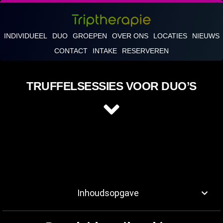
INDIVIDUEEL
DUO
GROEPEN
OVER ONS
LOCATIES
NIEUWS
CONTACT
INTAKE
RESERVEREN
TRUFFELSESSIES VOOR DUO’S
Inhoudsopgave