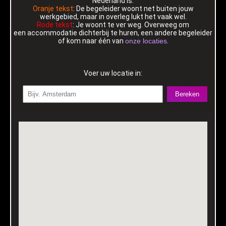
Nederland is.
Oranje tekst
: De begeleider woont net buiten jouw
werkgebied, maar in overleg lukt het vaak wel.
Rode tekst
: Je woont te ver weg. Overweeg om
een accommodatie dichterbij te huren, een andere begeleider
of kom naar één van
onze locaties
.
Voer uw locatie in:
Bereken