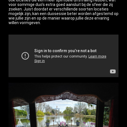
ook locaties die een meer spirituele uitstraling hebben, wat
voor sommige duo’s extra goed aansluit bij de sfeer die zij
zoeken. Juist doordat er verschillende soorten locaties
mogelijk zijn, kan een duosessie beter worden afgestemd op
wie jullie zijn en op de manier waarop jullie deze ervaring
willen vormgeven.