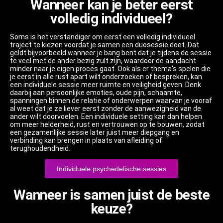
Wanneer kan je beter eerst
volledig individueel?
Soms is het verstandiger om eerst een volledig individueel
traject te kiezen voordat je samen een duosessie doet. Dat
geldt bijvoorbeeld wanneer je bang bent dat je tijdens de sessie
te veel met de ander bezig zult zijn, waardoor de aandacht
minder naar je eigen proces gaat. Ook als er thema’s spelen die
je eerst in alle rust apart wilt onderzoeken of bespreken, kan
een individuele sessie meer ruimte en veiligheid geven. Denk
daarbij aan persoonlijke emoties, oude pijn, schaamte,
spanningen binnen de relatie of onderwerpen waarvan je vooraf
al weet dat je ze liever eerst zonder de aanwezigheid van de
ander wilt doorvoelen. Een individuele setting kan dan helpen
om meer helderheid, rust en vertrouwen op te bouwen, zodat
een gezamenlijke sessie later juist meer diepgang en
verbinding kan brengen in plaats van afleiding of
terughoudendheid.
Individuele psychedelische sessies
Wanneer is samen juist de beste
keuze?