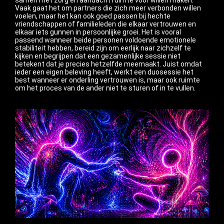
samen met zorg en aandacht ruimte voor willen maken.
Vaak gaat het om partners die zich meer verbonden willen
voelen, maar het kan ook goed passen bij hechte
vriendschappen of familieleden die elkaar vertrouwen en
elkaar iets gunnen in persoonlijke groei. Het is vooral
passend wanneer beide personen voldoende emotionele
stabiliteit hebben, bereid zijn om eerlijk naar zichzelf te
kijken en begrijpen dat een gezamenlijke sessie niet
betekent dat je precies hetzelfde meemaakt. Juist omdat
ieder een eigen beleving heeft, werkt een duosessie het
best wanneer er onderling vertrouwen is, maar ook ruimte
om het proces van de ander niet te sturen of in te vullen.