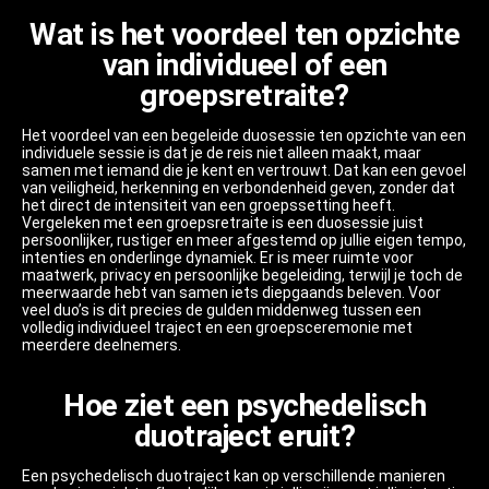
Wat is het voordeel ten opzichte
van individueel of een
groepsretraite?
Het voordeel van een begeleide duosessie ten opzichte van een
individuele sessie is dat je de reis niet alleen maakt, maar
samen met iemand die je kent en vertrouwt. Dat kan een gevoel
van veiligheid, herkenning en verbondenheid geven, zonder dat
het direct de intensiteit van een groepssetting heeft.
Vergeleken met een groepsretraite is een duosessie juist
persoonlijker, rustiger en meer afgestemd op jullie eigen tempo,
intenties en onderlinge dynamiek. Er is meer ruimte voor
maatwerk, privacy en persoonlijke begeleiding, terwijl je toch de
meerwaarde hebt van samen iets diepgaands beleven. Voor
veel duo’s is dit precies de gulden middenweg tussen een
volledig individueel traject en een groepsceremonie met
meerdere deelnemers.
Hoe ziet een psychedelisch
duotraject eruit?
Een psychedelisch duotraject kan op verschillende manieren