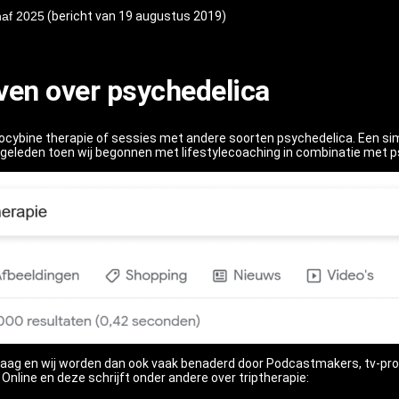
naf 2025
(bericht van 19 augustus 2019)
ven over psychedelica
ocybine therapie of sessies met andere soorten psychedelica. Een sim
r geleden toen wij begonnen met lifestylecoaching in combinatie met ps
staag en wij worden dan ook vaak benaderd door Podcastmakers, tv-pr
nline en deze schrijft onder andere over triptherapie: