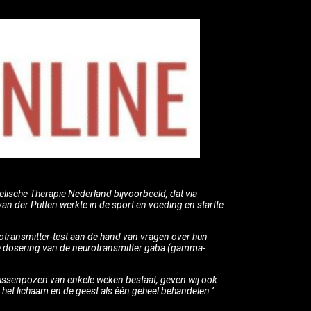
delische Therapie Nederland bijvoorbeeld, dat via
van der Putten werkte in de sport en voeding en startte
urotransmitter-test aan de hand van vragen over hun
ge dosering van de neurotransmitter gaba (gamma-
 tussenpozen van enkele weken bestaat, geven wij ook
het lichaam en de geest als één geheel behandelen.’