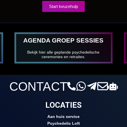
Start keuzehulp
AGENDA GROEP SESSIES
Bekijk hier alle geplande psychedelische
ceremonies en retraites.
CONTACT
LOCATIES
Aan huis service
Psychedelic Loft