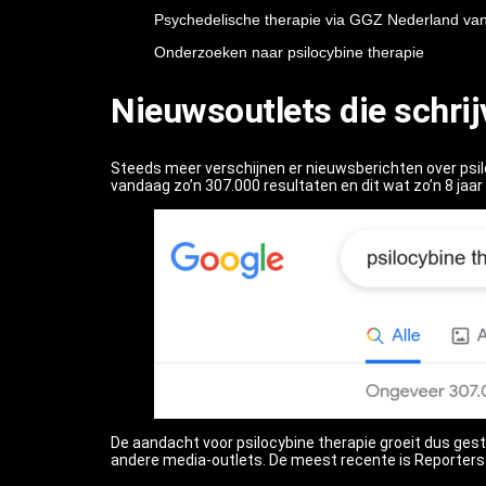
Psychedelische therapie via GGZ Nederland va
Onderzoeken naar psilocybine therapie
Nieuwsoutlets die schrij
Steeds meer verschijnen er nieuwsberichten over psil
vandaag zo’n 307.000 resultaten en dit wat zo’n 8 jaa
De aandacht voor psilocybine therapie groeit dus ge
andere media-outlets. De meest recente is Reporters O