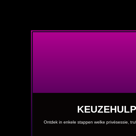
KEUZEHULP
Ontdek in enkele stappen welke privésessie, truf