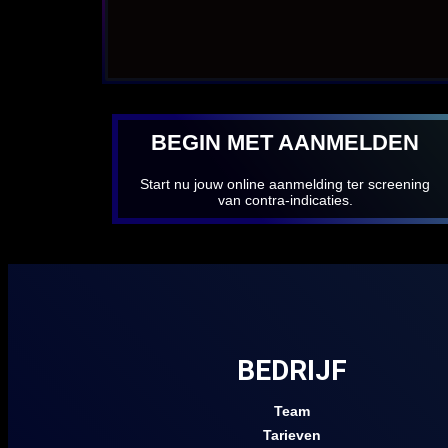
BEGIN MET AANMELDEN
Start nu jouw online aanmelding ter screening
van contra-indicaties.
BEDRIJF
Team
Tarieven