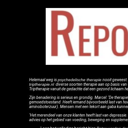
Helemaal weg is
psychedelische therapie
nooit geweest. 
triptherapie.nl
diverse soorten therapie aan op basis van ee
Triptherapie vanuit de gedachte dat een gezond lichaam he
Zijn benadering is serieus en grondig. Marcel: ‘De therapi
gemoedstoestand. Heeft iemand bijvoorbeeld last van hoo
aminoboterzuur). Mensen met een tekort aan gaba kunnen 
‘Het merendeel van onze klanten heeft last van depressie.
advies op het gebied van voeding, beweging en supplemente