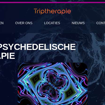
EN
OVER ONS
LOCATIES
NIEUWS
CON
PSYCHEDELISCHE
PIE