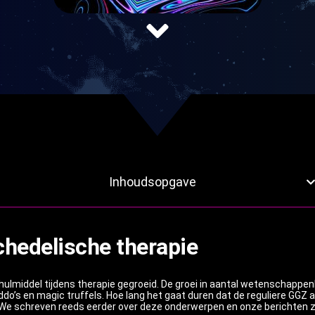
Inhoudsopgave
hedelische therapie
 hulmiddel tijdens therapie gegroeid. De groei in aantal wetenschappe
ddo’s en magic truffels. Hoe lang het gaat duren dat de reguliere GGZ 
e schreven reeds eerder over deze onderwerpen en onze berichten zijn