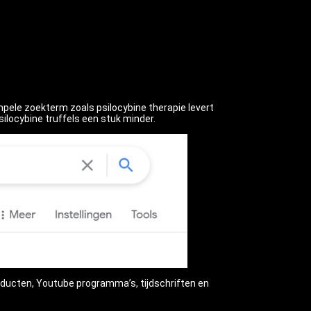
pele zoekterm zoals psilocybine therapie levert
ilocybine truffels een stuk minder.
oducten, Youtube programma’s, tijdschriften en