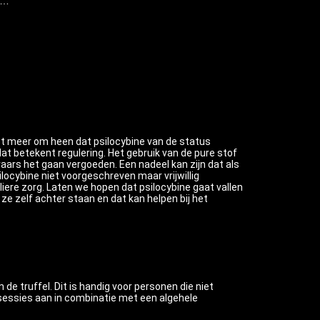
j…
et meer om heen dat psilocybine van de status
at betekent regulering. Het gebruik van de pure stof
raars het gaan vergoeden. Een nadeel kan zijn dat als
locybine niet voorgeschreven maar vrijwillig
iere zorg. Laten we hopen dat psilocybine gaat vallen
ze zelf achter staan en dat kan helpen bij het
de truffel. Dit is handig voor personen die niet
sessies aan in combinatie met een algehele