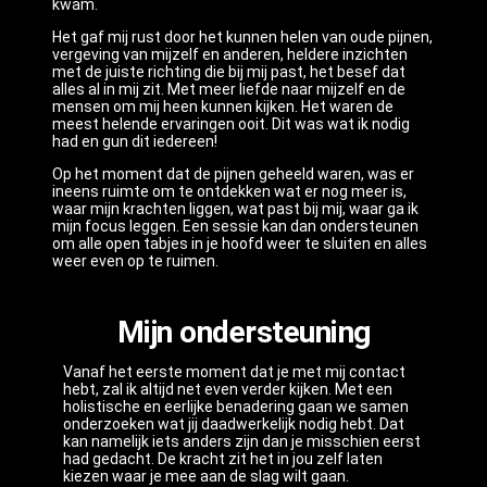
kwam.
Het gaf mij rust door het kunnen helen van oude pijnen,
vergeving van mijzelf en anderen, heldere inzichten
met de juiste richting die bij mij past, het besef dat
alles al in mij zit. Met meer liefde naar mijzelf en de
mensen om mij heen kunnen kijken. Het waren de
meest helende ervaringen ooit. Dit was wat ik nodig
had en gun dit iedereen!
Op het moment dat de pijnen geheeld waren, was er
ineens ruimte om te ontdekken wat er nog meer is,
waar mijn krachten liggen, wat past bij mij, waar ga ik
mijn focus leggen. Een sessie kan dan ondersteunen
om alle open tabjes in je hoofd weer te sluiten en alles
weer even op te ruimen.
Mijn ondersteuning
Vanaf het eerste moment dat je met mij contact
hebt, zal ik altijd net even verder kijken. Met een
holistische en eerlijke benadering gaan we samen
onderzoeken wat jij daadwerkelijk nodig hebt. Dat
kan namelijk iets anders zijn dan je misschien eerst
had gedacht. De kracht zit het in jou zelf laten
kiezen waar je mee aan de slag wilt gaan.