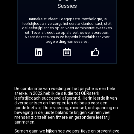
Sessies
Janneke studeert Toegepaste Psychologie, is
leefstijlcoach, verzorgt het eerste klantcontact, stelt
de leefstijlplannen op en voert administratieve taken
uit. Tevens treedt ze op als vertrouwenspersoon.
Naast deze taken is ze beperkt beschikbaar voor
begeleiding van sessies.
De combinatie van voeding en het psyche is een hele
sterke. In 2022 heb ik de studie tot OERsterk
leefstijlcoach succesvol afgerond. Hierin leerde ik van
diverse artsen en therapeuten de basis voor een
goede leefstijl. Door voeding, mindset, ontspanning en
beweging in de juiste balans te krijgen kunnen veel
mensen zichzelf een fittere en gezondere leefstijl
aanmeten.
Samen gaan we kijken hoe we positieve en preventieve