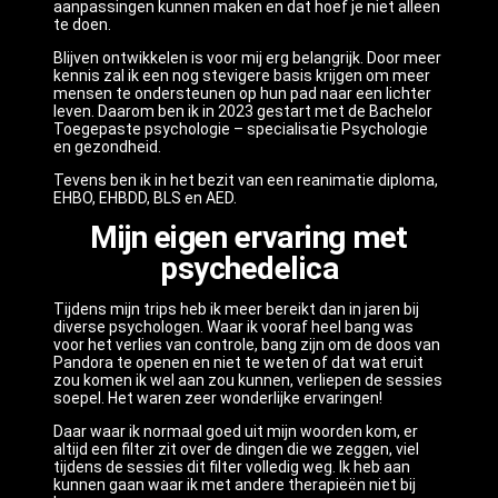
aanpassingen kunnen maken en dat hoef je niet alleen
te doen.
Blijven ontwikkelen is voor mij erg belangrijk. Door meer
kennis zal ik een nog stevigere basis krijgen om meer
mensen te ondersteunen op hun pad naar een lichter
leven. Daarom ben ik in 2023 gestart met de Bachelor
Toegepaste psychologie – specialisatie Psychologie
en gezondheid.
Tevens ben ik in het bezit van een reanimatie diploma,
EHBO, EHBDD, BLS en AED.
Mijn eigen ervaring met
psychedelica
Tijdens mijn trips heb ik meer bereikt dan in jaren bij
diverse psychologen. Waar ik vooraf heel bang was
voor het verlies van controle, bang zijn om de doos van
Pandora te openen en niet te weten of dat wat eruit
zou komen ik wel aan zou kunnen, verliepen de sessies
soepel. Het waren zeer wonderlijke ervaringen!
Daar waar ik normaal goed uit mijn woorden kom, er
altijd een filter zit over de dingen die we zeggen, viel
tijdens de sessies dit filter volledig weg. Ik heb aan
kunnen gaan waar ik met andere therapieën niet bij