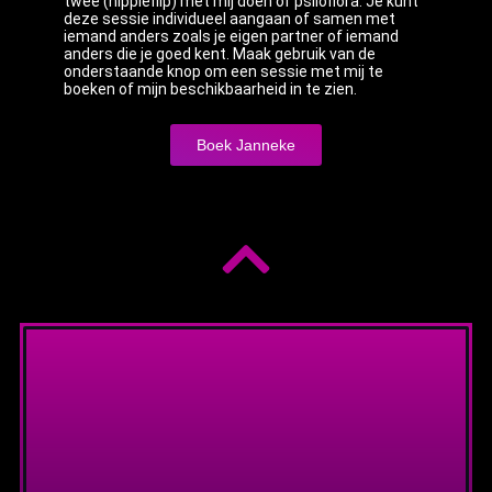
twee (hippieflip) met mij doen of psiloflora. Je kunt
deze sessie individueel aangaan of samen met
iemand anders zoals je eigen partner of iemand
anders die je goed kent. Maak gebruik van de
onderstaande knop om een sessie met mij te
boeken of mijn beschikbaarheid in te zien.
Boek Janneke