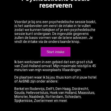
reserveren
Voordat je bij ons een psychedelische sessie boekt,
is het aanbevolen om eerst de intake in te vullen
zodat we kunnen bekijken of je een psychedelische
sessie kunt ondergaan. De ingevulde gegevens
zullen de basis vormen van de latere adviezen. Je
vindt de intake via de onderstaande knop.
Start intake
Ik ben werkzaam in een gebied dat een groot stuk
van Zuid-Holland omvat. Mijn maximale reistijd is 45
minuten van mijn woonplaats Vlaardingen.
De plaatsen waar ik bij jou thuis kom of in jouw hotel
of AirBNB zijn onder andere:
Berkel en Rodenrijs, Delft, Den Haag, Dordrecht,
Gouda, Hellevoetsluis, Hoek van Holland, Maassluis,
Monster, Naaldwijk, Rotterdam, Schiedam,
Spijkenisse, Zoetermeer en meer.