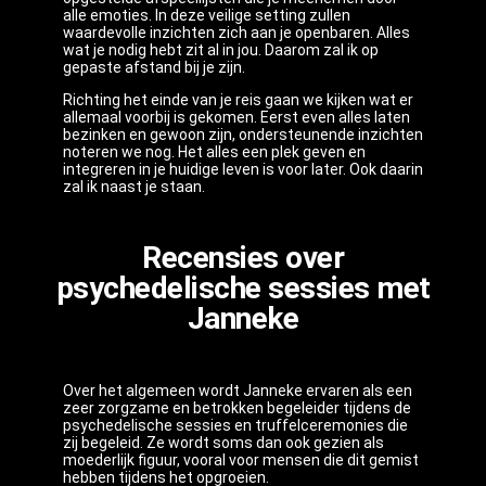
alle emoties. In deze veilige setting zullen
waardevolle inzichten zich aan je openbaren. Alles
wat je nodig hebt zit al in jou. Daarom zal ik op
gepaste afstand bij je zijn.
Richting het einde van je reis gaan we kijken wat er
allemaal voorbij is gekomen. Eerst even alles laten
bezinken en gewoon zijn, ondersteunende inzichten
noteren we nog. Het alles een plek geven en
integreren in je huidige leven is voor later. Ook daarin
zal ik naast je staan.
Recensies over
psychedelische sessies met
Janneke
Over het algemeen wordt Janneke ervaren als een
zeer zorgzame en betrokken begeleider tijdens de
psychedelische sessies en truffelceremonies die
zij begeleid. Ze wordt soms dan ook gezien als
moederlijk figuur, vooral voor mensen die dit gemist
hebben tijdens het opgroeien.