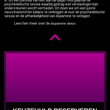
in. Dit een periode van een aantal dagen voorgaande de
psychedelische sessie waarbij gedrag wat verslavingen kan
ondersteunen wordt vermeden. Dit doen we om een juiste
neurotransmitter balans te verkrijgen al voor de psychedelische
sessie en de afhankelijkheid van dopamine te verlagen.
Lees hier meer over de
dopamine detox