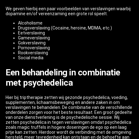
We geven hierbij een paar voorbeelden van verslavingen waarbij
dopamine en/of vereenzaming een grote rol speelt.
Alcoholisme
Drugsverslaving (Cocaïne, heroïne, MDMA, etc.)
Eetverslaving
Gameverslaving
Gokverslaving
Pornoverslaving
Rookverslaving
Social media
Een behandeling in combinatie
met psychedelica
Hier bij triptherapie zetten wij gezonde psychedelica, voeding,
supplementen, lichaamsbeweging en andere zaken in om
verslavingen te behandelen. De combinatie van de verschillende
onderdelen zorgen voor het beste resultaat. Een groot gedeelte
van onze dienstverlening is de psychedelische sessie. Wij
zetten psychedelica in tegen verslavingen omdat psychedelica
zoals magic truffels in hogere doseringen de ego op een laag
pitje kan zetten. Hierdoor wordt de verbinding met de omgeving
hersteld, meer tevredenheid kan ontstaan en de behoefte aan