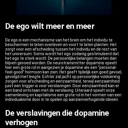
De ego wilt meer en meer
De ego is een mechanisme van het brein om het individu te
beschermen te laten overleven en voort te laten planten. Het
zorgt voor een afscheiding tussen het individu en de rest van
het universum. Soms wordt het ego zodanig gestimuleerd dat
het ego te sterk wordt. De persoonlijke belangen moeten dan
blijven gevoed worden. De neurotransmitter dopamine speelt
hier een grote rol in aangezien je dopamine als een “personal-
feel-good” hormoon kan zien. Het geeft tijdelijk een goed gevoel,
gevolgd met leegte. Echter zal jacht op persoonlijke voldoening
zorgen voor afscheiding en eenzaamheid, terwijl eenzaamheid
juist een trigger is voor verslavingen. Door eenzaamheid kan er
een band ontstaan met de verslaving. Uiteraard speelt onze
samenleving en kapitalisme een grote rol in het vormen van een
individualisme door in te spelen op aanzienverhogende ideeën.
De verslavingen die dopamine
verhogen