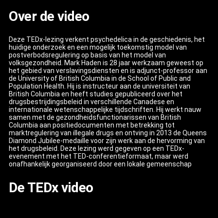
Over de video
Deze TEDx-lezing verkent psychedelica in de geschiedenis, het
huidige onderzoek en een mogelijk toekomstig model van
postverbodsregulering op basis van het model van
volksgezondheid. Mark Haden is 28 jaar werkzaam geweest op
het gebied van verslavingsdiensten en is adjunct-professor aan
de University of British Columbia in de School of Public and
Population Health. Hij is instructeur aan de universiteit van
British Columbia en heeft studies gepubliceerd over het
drugsbestrijdingsbeleid in verschillende Canadese en
internationale wetenschappelijke tijdschriften. Hij werkt nauw
samen met de gezondheidsfunctionarissen van British
Columbia aan positiedocumenten met betrekking tot
marktregulering van illegale drugs en ontving in 2013 de Queens
Diamond Jubilee-medaille voor zijn werk aan de hervorming van
het drugsbeleid. Deze lezing werd gegeven op een TEDx-
evenement met het TED-conferentieformaat, maar werd
onafhankelijk georganiseerd door een lokale gemeenschap
De TEDx video