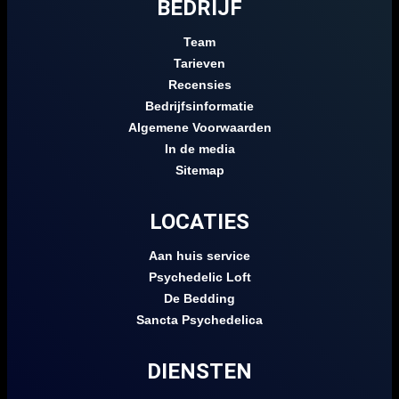
BEDRIJF
Team
Tarieven
Recensies
Bedrijfsinformatie
Algemene Voorwaarden
In de media
Sitemap
LOCATIES
Aan huis service
Psychedelic Loft
De Bedding
Sancta Psychedelica
DIENSTEN