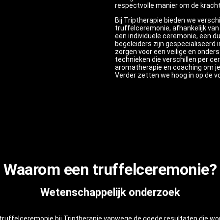
respectvolle manier om de kracht
Bij Triptherapie bieden we versch
truffelceremonie, afhankelijk van 
een individuele ceremonie, een 
begeleiders zijn gespecialiseerd
zorgen voor een veilige en onde
technieken die verschillen per c
aromatherapie en coaching om je 
Verder zetten we hoog in op de vo
Waarom een truffelceremonie?
Wetenschappelijk onderzoek
 truffelceremonie bij Triptherapie vanwege de goede resultaten die w