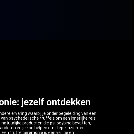
nie: jezelf ontdekken
ndere ervaring waarbij je onder begeleiding van een
van psychedelische truffels om een innerlijke reis
n natuurlijke producten die psilocybine bevatten,
randeren en je kan helpen om diepe inzichten,
. Een truffelceremonie is een veilige en