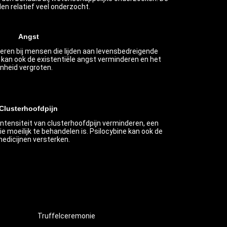
en relatief veel onderzocht.
Angst
eren bij mensen die lijden aan levensbedreigende
e kan ook de existentiële angst verminderen en het
nheid vergroten.
Clusterhoofdpijn
intensiteit van clusterhoofdpijn verminderen, een
die moeilijk te behandelen is. Psilocybine kan ook de
edicijnen versterken.