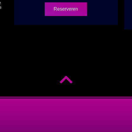
e
e
Reserveren