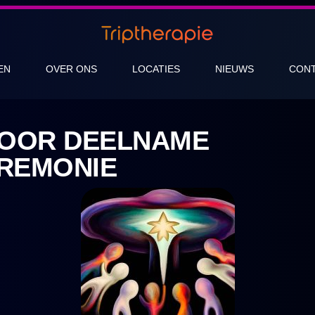
EN
OVER ONS
LOCATIES
NIEUWS
CON
VOOR DEELNAME
REMONIE