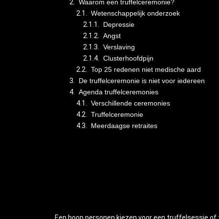
Waarom een truffelceremonie?
Wetenschappelijk onderzoek
Depressie
Angst
Verslaving
Clusterhoofdpijn
Top 25 redenen niet medische aard
De truffelceremonie is niet voor iedereen
Agenda truffelceremonies
Verschillende ceremonies
Truffelceremonie
Meerdaagse retraites
Een hoop personen kiezen voor een truffelsessie of