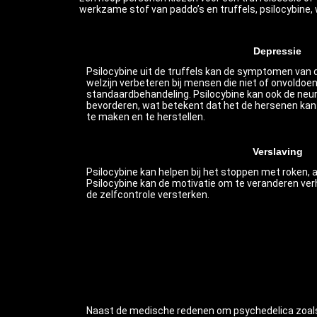
werkzame stof van paddo’s en truffels, psilocybine,
Depressie
Psilocybine uit de truffels kan de symptomen van
welzijn verbeteren bij mensen die niet of onvoldoe
standaardbehandeling. Psilocybine kan ook de neur
bevorderen, wat betekent dat het de hersenen kan
te maken en te herstellen.
Verslaving
Psilocybine kan helpen bij het stoppen met roken, a
Psilocybine kan de motivatie om te veranderen ver
de zelfcontrole versterken.
Naast de medische redenen om psychedelica zoals 