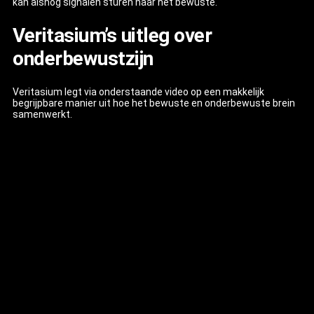
kan alsnog signalen sturen naar het bewuste.
Veritasium’s uitleg over
onderbewustzijn
Veritasium legt via onderstaande video op een makkelijk
begrijpbare manier uit hoe het bewuste en onderbewuste brein
samenwerkt.