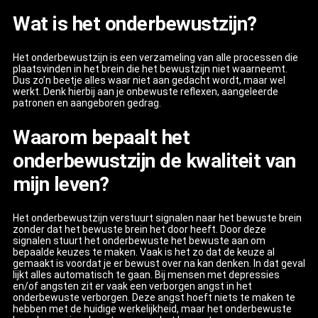
Wat is het onderbewustzijn?
Het onderbewustzijn is een verzameling van alle processen die
plaatsvinden in het brein die het bewustzijn niet waarneemt.
Dus zo’n beetje alles waar niet aan gedacht wordt, maar wel
werkt. Denk hierbij aan je onbewuste reflexen, aangeleerde
patronen en aangeboren gedrag.
Waarom bepaalt het
onderbewustzijn de kwaliteit van
mijn leven?
Het onderbewustzijn verstuurt signalen naar het bewuste brein
zonder dat het bewuste brein het door heeft. Door deze
signalen stuurt het onderbewuste het bewuste aan om
bepaalde keuzes te maken. Vaak is het zo dat de keuze al
gemaakt is voordat je er bewust over na kan denken. In dat geval
lijkt alles automatisch te gaan. Bij mensen met depressies
en/of angsten zit er vaak een verborgen angst in het
onderbewuste verborgen. Deze angst hoeft niets te maken te
hebben met de huidige werkelijkheid, maar het onderbewuste