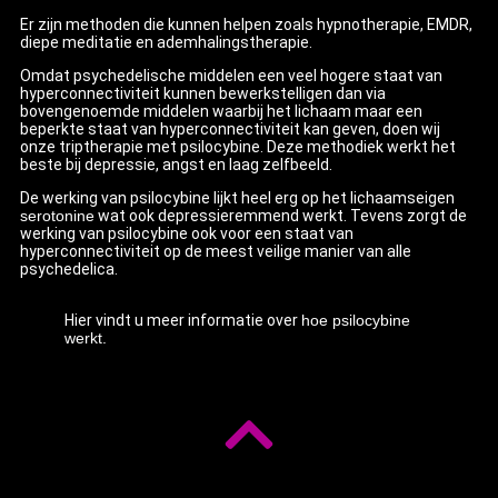
Er zijn methoden die kunnen helpen zoals hypnotherapie, EMDR,
diepe meditatie en ademhalingstherapie.
Omdat psychedelische middelen een veel hogere staat van
hyperconnectiviteit kunnen bewerkstelligen dan via
bovengenoemde middelen waarbij het lichaam maar een
beperkte staat van hyperconnectiviteit kan geven, doen wij
onze triptherapie met psilocybine. Deze methodiek werkt het
beste bij depressie, angst en laag zelfbeeld.
De werking van psilocybine lijkt heel erg op het lichaamseigen
serotonine
wat ook depressieremmend werkt. Tevens zorgt de
werking van psilocybine ook voor een staat van
hyperconnectiviteit op de meest veilige manier van alle
psychedelica.
Hier vindt u meer informatie over
hoe psilocybine
werkt.