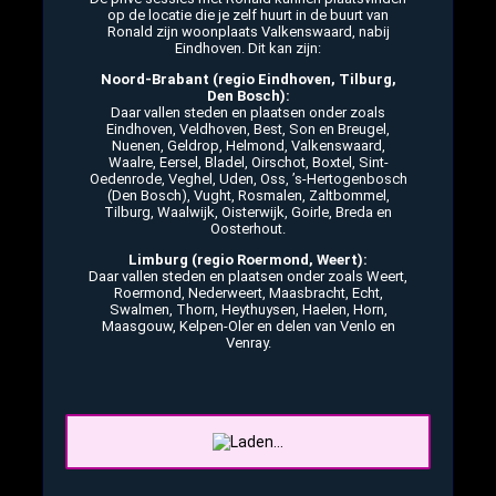
op de locatie die je zelf huurt in de buurt van
Ronald zijn woonplaats Valkenswaard, nabij
Eindhoven. Dit kan zijn:
Noord-Brabant (regio Eindhoven, Tilburg,
Den Bosch):
Daar vallen steden en plaatsen onder zoals
Eindhoven, Veldhoven, Best, Son en Breugel,
Nuenen, Geldrop, Helmond, Valkenswaard,
Waalre, Eersel, Bladel, Oirschot, Boxtel, Sint-
Oedenrode, Veghel, Uden, Oss, ’s-Hertogenbosch
(Den Bosch), Vught, Rosmalen, Zaltbommel,
Tilburg, Waalwijk, Oisterwijk, Goirle, Breda en
Oosterhout.
Limburg (regio Roermond, Weert):
Daar vallen steden en plaatsen onder zoals Weert,
Roermond, Nederweert, Maasbracht, Echt,
Swalmen, Thorn, Heythuysen, Haelen, Horn,
Maasgouw, Kelpen-Oler en delen van Venlo en
Venray.