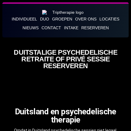
INDIVIDUEEL
DUO
GROEPEN
OVER ONS
LOCATIES
NIEUWS
CONTACT
INTAKE
RESERVEREN
DUITSTALIGE PSYCHEDELISCHE
RETRAITE OF PRIVÉ SESSIE
RESERVEREN
Duitsland en psychedelische
therapie
Omdat in Duitsland psychedelische sessies niet legaal