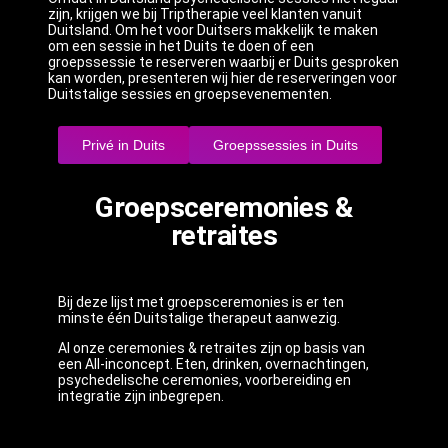
zijn, krijgen we bij Triptherapie veel klanten vanuit
Duitsland. Om het voor Duitsers makkelijk te maken
om een sessie in het Duits te doen of een
groepssessie te reserveren waarbij er Duits gesproken
kan worden, presenteren wij hier de reserveringen voor
Duitstalige sessies en groepsevenementen.
Privé in Duits
Groepssessies in Duits
Groepsceremonies &
retraites
Bij deze lijst met groepsceremonies is er ten
minste één Duitstalige therapeut aanwezig.
Al onze ceremonies & retraites zijn op basis van
een All-inconcept. Eten, drinken, overnachtingen,
psychedelische ceremonies, voorbereiding en
integratie zijn inbegrepen.