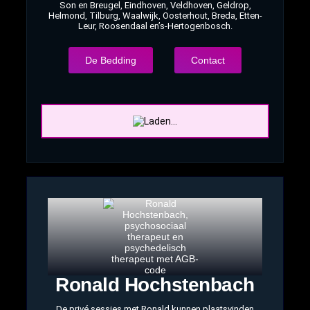
Son en Breugel, Eindhoven, Veldhoven, Geldrop,
Helmond, Tilburg, Waalwijk, Oosterhout, Breda, Etten-
Leur, Roosendaal en’s-Hertogenbosch.
De Bedding
Contact
Ronald Hochstenbach
De privé sessies met Ronald kunnen plaatsvinden