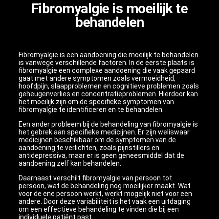
Fibromyalgie is moeilijk te
behandelen
Fibromyalgie is een aandoening die moeilijk te behandelen
is vanwege verschillende factoren. In de eerste plaats is
fibromyalgie een complexe aandoening die vaak gepaard
gaat met andere symptomen zoals vermoeidheid,
hoofdpijn, slaapproblemen en cognitieve problemen zoals
geheugenverlies en concentratieproblemen. Hierdoor kan
het moeilijk zijn om de specifieke symptomen van
fibromyalgie te identificeren en te behandelen.
Een ander probleem bij de behandeling van fibromyalgie is
het gebrek aan specifieke medicijnen. Er zijn weliswaar
medicijnen beschikbaar om de symptomen van de
aandoening te verlichten, zoals pijnstillers en
antidepressiva, maar er is geen geneesmiddel dat de
aandoening zelf kan behandelen.
Daarnaast verschilt fibromyalgie van persoon tot
persoon, wat de behandeling nog moeilijker maakt. Wat
voor de ene persoon werkt, werkt mogelijk niet voor een
andere. Door deze variabiliteit is het vaak een uitdaging
om een effectieve behandeling te vinden die bij een
individuele patiënt past.