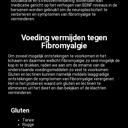
socialisatie en stressvermindering. Bovendien kan
medicatie gericht op het verhogen van BDNF-niveaus in de
hersenen worden gebruikt om de neuroplasticiteit te
verbeteren en symptomen van fibromyalgie te
verminderen.
Voeding vermijden tegen
Fibromyalgie
Om zoveel mogelijk ontstekingen te voorkomen in het
lichaam en daarmee wellicht Fibromyalgie zo veel mogelijk de
kop in te drukken, raden we aan om de inname van de
onderstaande voedingsmiddelen zo veel te voorkomen.
Gluten en lectinen kunnen namelijk middels laaggradige
ontstekingen de symptomen van Fibromyalgie verergeren.
Het is het proberen waard om gluten en lectinen te
elimineren uit het dieet en dan bekijken of de klachten
verminderen.
Gluten
Tarwe
Rogge