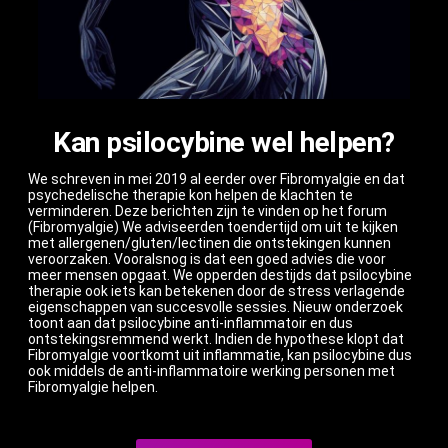
Kan psilocybine wel helpen?
We schreven in mei 2019 al eerder over Fibromyalgie en dat
psychedelische therapie kon helpen de klachten te
verminderen. Deze berichten zijn te vinden op het forum
(Fibromyalgie) We adviseerden toendertijd om uit te kijken
met allergenen/gluten/lectinen die ontstekingen kunnen
veroorzaken. Vooralsnog is dat een goed advies die voor
meer mensen opgaat. We opperden destijds dat psilocybine
therapie ook iets kan betekenen door de stress verlagende
eigenschappen van succesvolle sessies. Nieuw onderzoek
toont aan dat psilocybine anti-inflammatoir en dus
ontstekingsremmend werkt. Indien de hypothese klopt dat
Fibromyalgie voortkomt uit inflammatie, kan psilocybine dus
ook middels de anti-inflammatoire werking personen met
Fibromyalgie helpen.