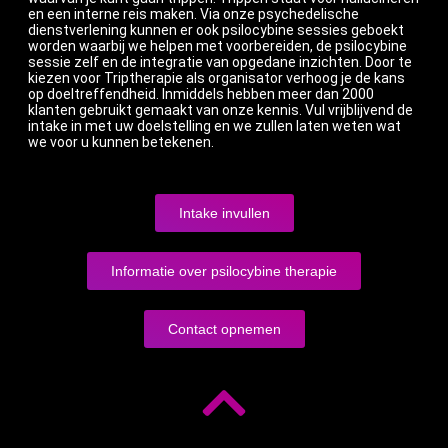
en een interne reis maken. Via onze psychedelische
dienstverlening kunnen er ook psilocybine sessies geboekt
worden waarbij we helpen met voorbereiden, de psilocybine
sessie zelf en de integratie van opgedane inzichten. Door te
kiezen voor Triptherapie als organisator verhoog je de kans
op doeltreffendheid. Inmiddels hebben meer dan 2000
klanten gebruikt gemaakt van onze kennis. Vul vrijblijvend de
intake in met uw doelstelling en we zullen laten weten wat
we voor u kunnen betekenen.
Intake invullen
Informatie over psilocybine therapie
Contact opnemen