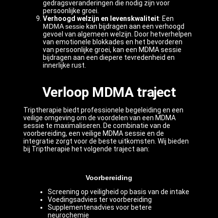
gedragsveranderingen die nodig zijn voor
persoonlijke groei.
Verhoogd welzijn en levenskwaliteit
: Een
MDMA sessie
kan bijdragen aan een verhoogd
gevoel van algemeen welzijn. Door hetverhelpen
van emotionele blokkades en het bevorderen
van persoonlijke groei, kan een MDMA sessie
bijdragen aan een diepere tevredenheid en
innerlijke rust.
Verloop MDMA traject
Triptherapie biedt professionele begeleiding en een
veilige omgeving om de voordelen van een MDMA
sessie te maximaliseren. De combinatie van de
voorbereiding, een veilige MDMA sessie en de
integratie zorgt voor de beste uitkomsten. Wij bieden
bij Triptherapie het volgende traject aan:
Voorbereiding
Screening op veiligheid op basis van de intake
Voedingsadvies ter voorbereiding
Supplementenadvies voor betere
neurochemie