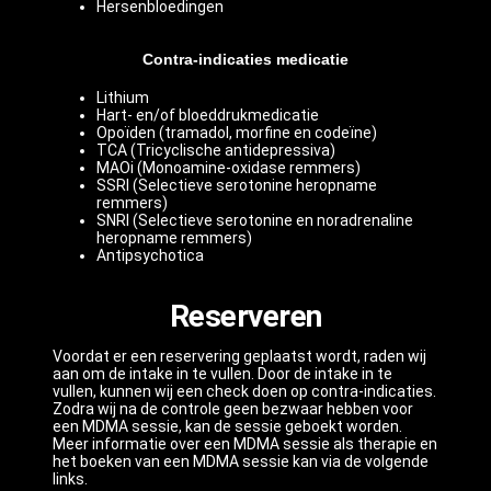
Hersenbloedingen
Contra-indicaties medicatie
Lithium
Hart- en/of bloeddrukmedicatie
Opoïden (tramadol, morfine en codeïne)
TCA (Tricyclische antidepressiva)
MAOi (Monoamine-oxidase remmers)
SSRI (Selectieve serotonine heropname
remmers)
SNRI (Selectieve serotonine en noradrenaline
heropname remmers)
Antipsychotica
Reserveren
Voordat er een reservering geplaatst wordt, raden wij
aan om de intake in te vullen. Door de intake in te
vullen, kunnen wij een check doen op contra-indicaties.
Zodra wij na de controle geen bezwaar hebben voor
een MDMA sessie, kan de sessie geboekt worden.
Meer informatie over een MDMA sessie als therapie en
het boeken van een MDMA sessie kan via de volgende
links.