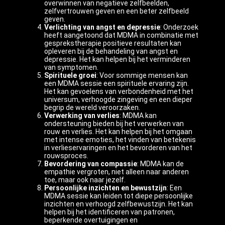
overwinnen van negatieve zelfbeelden,
zelfvertrouwen geven en een beter zelfbeeld
geven.
Verlichting van angst en depressie
: Onderzoek
heeft aangetoond dat MDMA in combinatie met
gesprekstherapie positieve resultaten kan
opleveren bij de behandeling van angst en
depressie. Het kan helpen bij het verminderen
van symptomen.
Spirituele groei
: Voor sommige mensen kan
een MDMA sessie een spirituele ervaring zijn.
Het kan gevoelens van verbondenheid met het
universum, verhoogde zingeving en een dieper
begrip de wereld veroorzaken.
Verwerking van verlies
: MDMA kan
ondersteuning bieden bij het verwerken van
rouw en verlies. Het kan helpen bij het omgaan
met intense emoties, het vinden van betekenis
in verlieservaringen en het bevorderen van het
rouwsproces.
Bevordering van compassie
: MDMA kan de
empathie vergroten, niet alleen naar anderen
toe, maar ook naar jezelf.
Persoonlijke inzichten en bewustzijn
: Een
MDMA sessie kan leiden tot diepe persoonlijke
inzichten en verhoogd zelfbewustzijn. Het kan
helpen bij het identificeren van patronen,
beperkende overtuigingen en